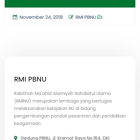
November 24, 2018
RMI PBNU
RMI PBNU
Rabithah Ma'ahid Islamiyah Nahdlatul Ulama
(RMINU) merupakan lembaga yang bertugas
melaksanakan kebijakan NU di bidang
pengembangan pondok pesantren dan pendidikan
keagamaan.
Gedung PBNU, Jl. Kramat Raya No.164, DKI