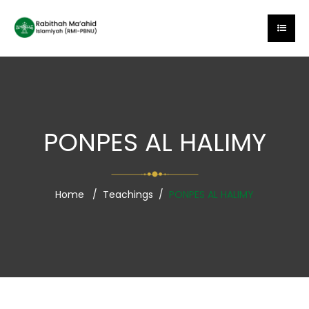
PONPES AL HALIMY
Home
Teachings
PONPES AL HALIMY