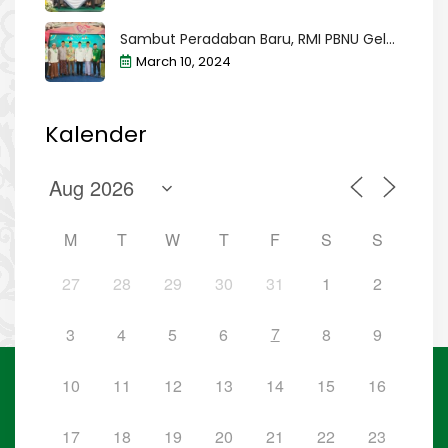
Sambut Peradaban Baru, RMI PBNU Gel...
March 10, 2024
Kalender
M
T
W
T
F
S
S
27
28
29
30
31
1
2
7
3
4
5
6
8
9
10
11
12
13
14
15
16
17
18
19
20
21
22
23