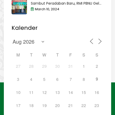
Sambut Peradaban Baru, RMI PBNU Gel...
March 10, 2024
Kalender
M
T
W
T
F
S
S
27
28
29
30
31
1
2
9
3
4
5
6
7
8
10
11
12
13
14
15
16
17
18
19
20
21
22
23