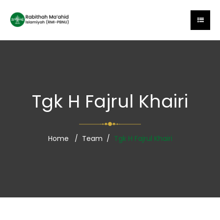
Tgk H Fajrul Khairi
Home
Team
Tgk H Fajrul Khairi