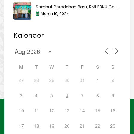
Sambut Peradaban Baru, RMI PBNU Gel...
March 10, 2024
Kalender
M
T
W
T
F
S
S
27
28
29
30
31
1
2
6
3
4
5
7
8
9
10
11
12
13
14
15
16
17
18
19
20
21
22
23