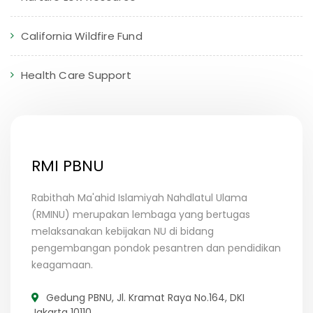
California Wildfire Fund
Health Care Support
RMI PBNU
Rabithah Ma'ahid Islamiyah Nahdlatul Ulama
(RMINU) merupakan lembaga yang bertugas
melaksanakan kebijakan NU di bidang
pengembangan pondok pesantren dan pendidikan
keagamaan.
Gedung PBNU, Jl. Kramat Raya No.164, DKI
Jakarta 10110