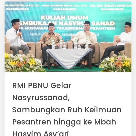
RMI PBNU Gelar
Nasyrussanad,
Sambungkan Ruh Keilmuan
Pesantren hingga ke Mbah
Hasyim Asy’ari