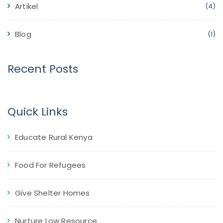
Artikel
(4)
Blog
(1)
Recent Posts
Quick Links
Educate Rural Kenya
Food For Refugees
Give Shelter Homes
Nurture Low Resource